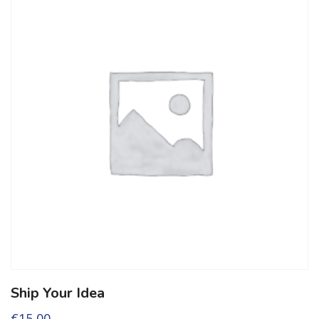
Ship Your Idea
€
15,00