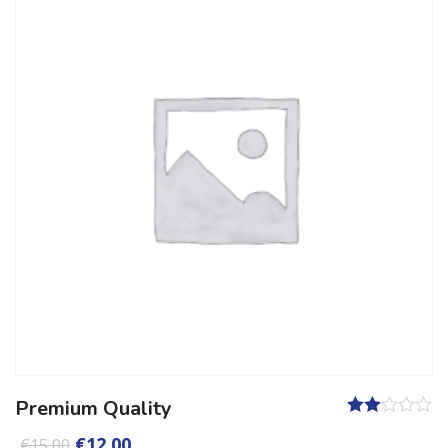
Premium Quality
Valutato
€
12,00
€
15,00
2.00