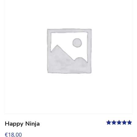
Happy Ninja
Valutato
5.00
€
18,00
su 5