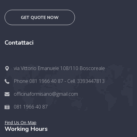
GET QUOTE NOW
Contattaci
via Vittorio Emanuele 108/110 Boscoreale
Phone 081 1966 40 87 - Cell. 3393447813
officinaformisano@gmail.com
081 1966 40 87
Find Us On Map
Working Hours