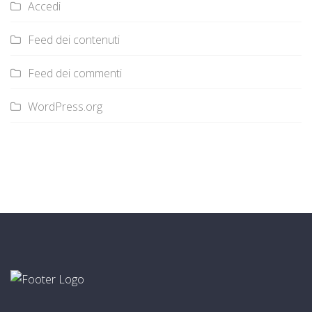
Accedi
Feed dei contenuti
Feed dei commenti
WordPress.org