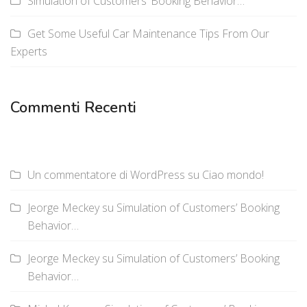
Simulation of Customers’ Booking Behavior…
Get Some Useful Car Maintenance Tips From Our
Experts
Commenti Recenti
Un commentatore di WordPress
su
Ciao mondo!
Jeorge Meckey
su
Simulation of Customers’ Booking
Behavior…
Jeorge Meckey
su
Simulation of Customers’ Booking
Behavior…