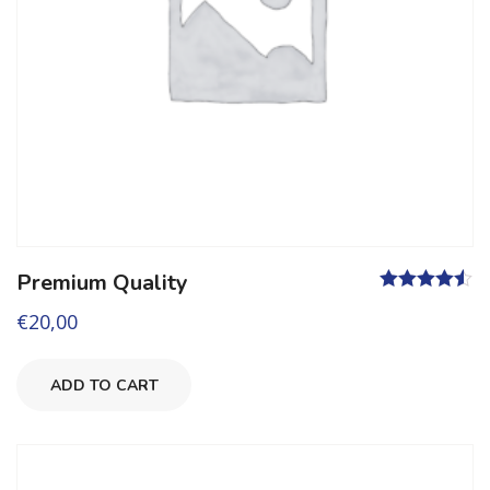
Premium Quality
Valutato
€
20,00
4.50
su 5
ADD TO CART