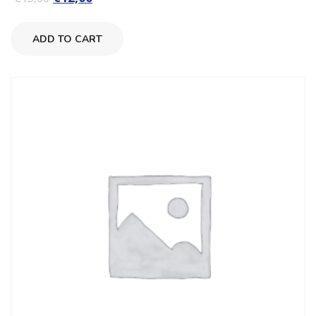
su
5
ADD TO CART