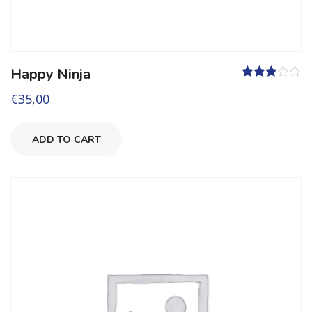
Happy Ninja
Valutato
€
35,00
3.00
su 5
ADD TO CART