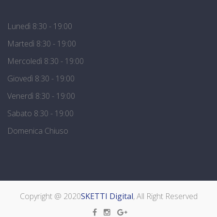
Lunedì 8:30 - 19:00
Martedì 8:30 - 19:00
Mercoledì 8:30 - 19:00
Giovedì 8:30 - 19:00
Venerdì 8:30 - 19:00
Sabato 8:30 - 19:00
Domenica Chiuso
Copyright @ 2020
SKETTI Digital
, All Right Reserved