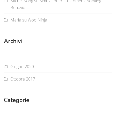
Michel Kong
su
Simulation of Customers’ Booking
Behavior…
Maria
su
Woo Ninja
Archivi
Giugno 2020
Ottobre 2017
Categorie