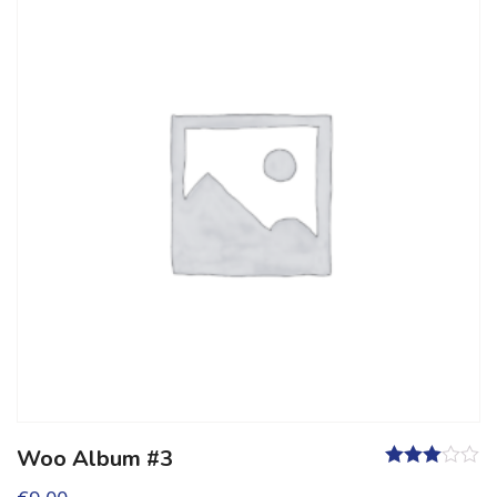
Woo Album #3
Valutato