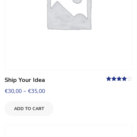
Ship Your Idea
Valutato
€
30,00
–
€
35,00
4.00
su 5
ADD TO CART